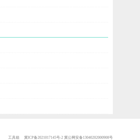
工具箱
冀ICP备2021017145号-2
冀公网安备13040202000908号