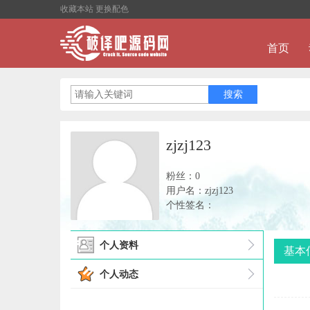
收藏本站
更换配色
首页
zjzj123
粉丝：0
用户名：zjzj123
个性签名：
个人资料
基本
个人动态