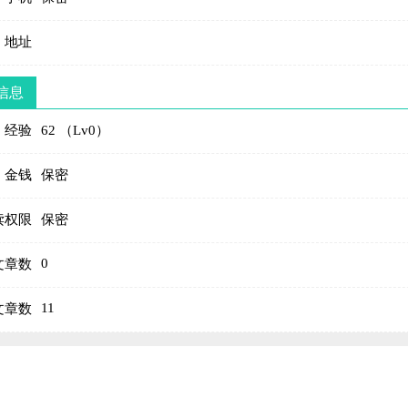
地址
信息
经验
62 （Lv0）
金钱
保密
读权限
保密
0
文章数
11
文章数