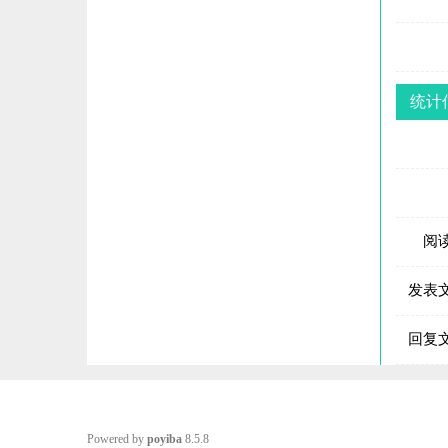
统计
阅
发表
回复
Powered by
poyiba
8.5.8