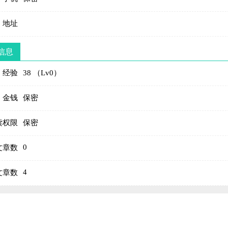
地址
信息
经验
38 （Lv0）
金钱
保密
读权限
保密
0
文章数
4
文章数