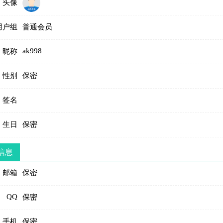
头像
用户组
普通会员
ak998
昵称
性别
保密
签名
生日
保密
信息
邮箱
保密
QQ
保密
手机
保密