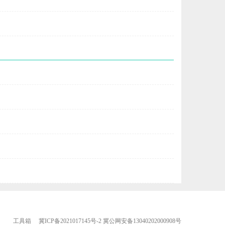
工具箱
冀ICP备2021017145号-2
冀公网安备13040202000908号