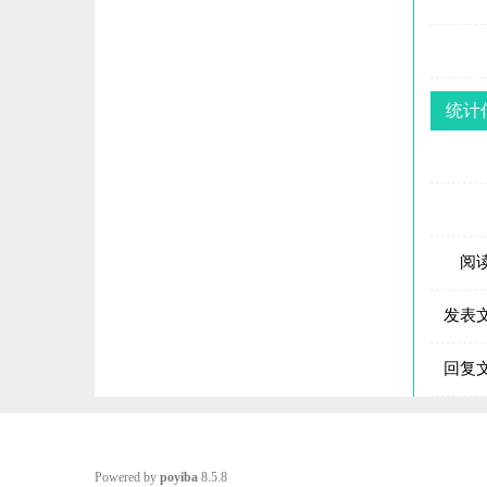
统计
阅
发表
回复
Powered by
poyiba
8.5.8