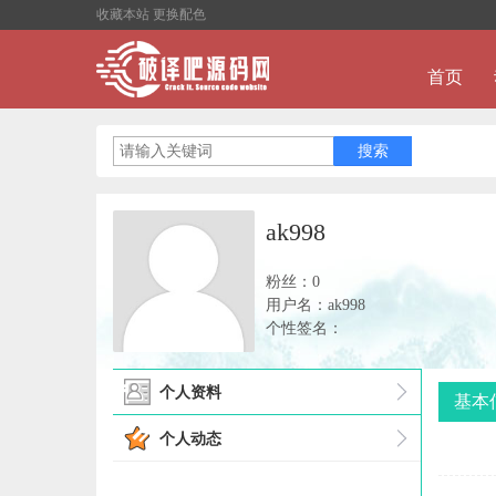
收藏本站
更换配色
首页
ak998
粉丝：0
用户名：ak998
个性签名：
个人资料
基本
个人动态